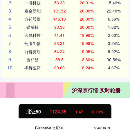
2
一博科技
53.33
20.01%
15.49%
3
泰金新能
131.52
20.00%
22.40%
4
方邦股份
146.16
20.00%
6.56%
5
锴威特
93.38
20.00%
1.62%
6
宏昌科技
41.41
19.99%
2.00%
7
药康生物
33.31
19.99%
3.24%
8
百普赛斯
64.24
19.05%
9.92%
9
吉和昌
38.6
18.30%
30.56%
10
毕得医药
60.69
18.24%
4.67%
沪深京行情 实时轮播
北证50
1124.35
1.47
0.13%