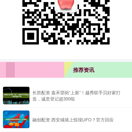
推荐资讯
长胜配资 嘉禾望岗“上新”！越秀联手贝好家打
造，诚意登记超300组
融创配资 西安城墙上惊现UFO？官方回应