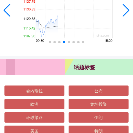
话题标签
委内瑞拉
公布
欧洲
龙坤投资
环球策路
伊朗
美国
特朗