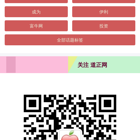
成为
伊利
富牛网
投资
全部话题标签
关注 道正网