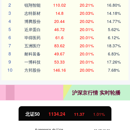
2
锐翔智能
110.02
20.21%
16.80%
3
志特新材
14.8
20.03%
14.18%
4
博腾股份
20.44
20.02%
14.77%
5
近岸蛋白
46.72
20.01%
5.62%
6
毕得医药
61.6
20.01%
6.12%
7
五洲医疗
83.62
20.01%
18.37%
8
耐科装备
49.67
20.01%
6.83%
9
一博科技
53.33
20.01%
17.26%
10
方邦股份
146.16
20.00%
7.68%
沪深京行情 实时轮播
北证50
1134.24
11.37
1.01%