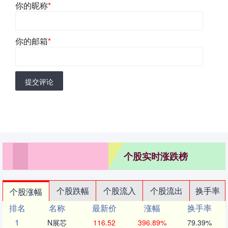
你的昵称
*
你的邮箱
*
提交评论
个股实时涨跌榜
个股跌幅
个股流入
个股流出
换手率
个股涨幅
排名
名称
最新价
涨幅
换手率
1
N展芯
116.52
396.89%
79.39%