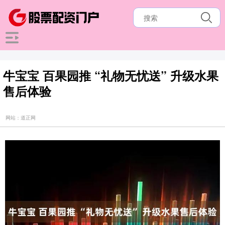
牛宝宝 百果园推 “礼物无忧送” 升级水果
售后体验
网站：道正网