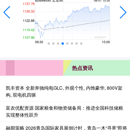
热点资讯
凯丰资本 全新奔驰纯电GLC, 外观个性, 内饰豪华, 800V架
构, 双电机四驱
富农优配资源 国家粮食和物资储备局：推进全国科技储粮
实现整体性跃升
融期策略 2026青岛国际家具展倒计时，青岛一木“寻界”即将