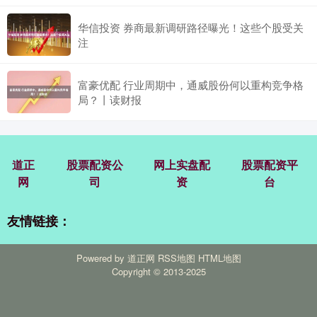
华信投资 券商最新调研路径曝光！这些个股受关
注
富豪优配 行业周期中，通威股份何以重构竞争格
局？丨读财报
道正
股票配资公
网上实盘配
股票配资平
网
司
资
台
友情链接：
Powered by
道正网
RSS地图
HTML地图
Copyright
© 2013-2025