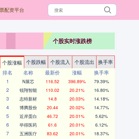
票配资平台
个股实时涨跌榜
个股跌幅
个股流入
个股流出
换手率
个股涨幅
排名
名称
最新价
涨幅
换手率
1
N展芯
116.52
396.89%
79.39%
2
锐翔智能
110.02
20.21%
16.80%
3
志特新材
14.8
20.03%
14.18%
4
博腾股份
20.44
20.02%
14.77%
5
近岸蛋白
46.72
20.01%
5.62%
6
毕得医药
61.6
20.01%
6.12%
7
五洲医疗
83.62
20.01%
18.37%