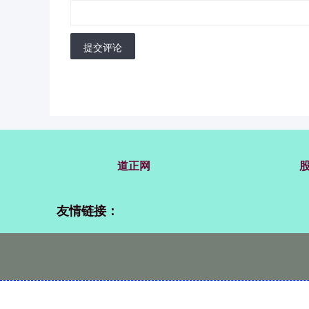
提交评论
道正网
友情链接：