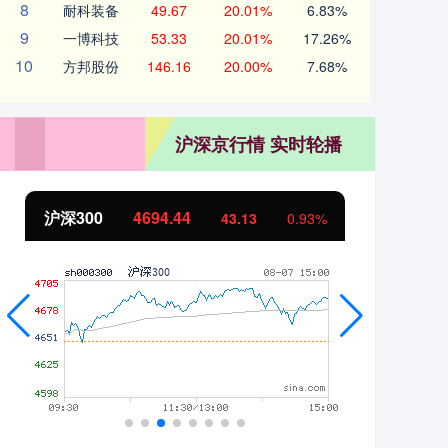
8
耐科装备
49.67
20.01%
6.83%
9
一博科技
53.33
20.01%
17.26%
10
方邦股份
146.16
20.00%
7.68%
沪深京行情 实时轮播
沪深300
4694.44
北
43.13
0.93%