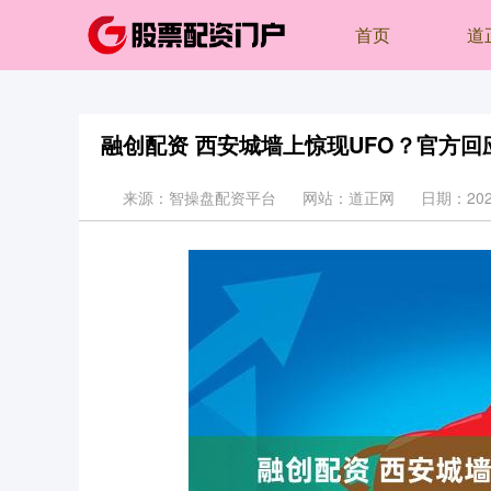
首页
道
融创配资 西安城墙上惊现UFO？官方回
来源：智操盘配资平台
网站：道正网
日期：2025-