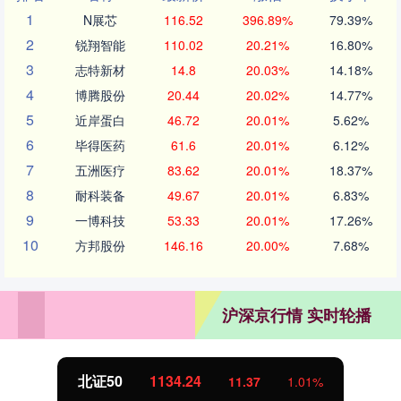
1
N展芯
116.52
396.89%
79.39%
2
锐翔智能
110.02
20.21%
16.80%
3
志特新材
14.8
20.03%
14.18%
4
博腾股份
20.44
20.02%
14.77%
5
近岸蛋白
46.72
20.01%
5.62%
6
毕得医药
61.6
20.01%
6.12%
7
五洲医疗
83.62
20.01%
18.37%
8
耐科装备
49.67
20.01%
6.83%
9
一博科技
53.33
20.01%
17.26%
10
方邦股份
146.16
20.00%
7.68%
沪深京行情 实时轮播
北证50
1134.24
11.37
1.01%