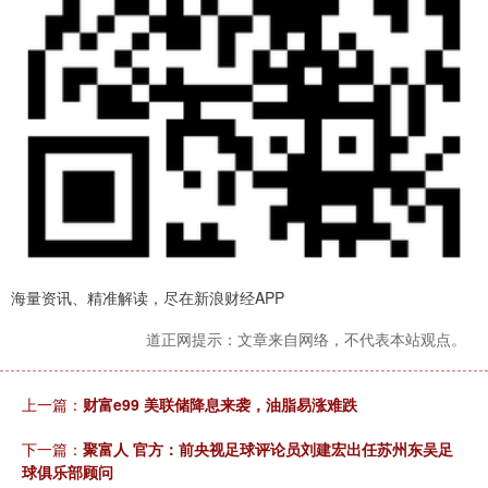
海量资讯、精准解读，尽在新浪财经APP
道正网提示：文章来自网络，不代表本站观点。
上一篇：
财富e99 美联储降息来袭，油脂易涨难跌
下一篇：
聚富人 官方：前央视足球评论员刘建宏出任苏州东吴足
球俱乐部顾问