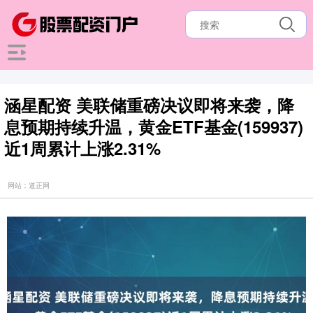
涵星配资 美联储重磅决议即将来袭，降
息预期持续升温，黄金ETF基金(159937)
近1周累计上涨2.31%
网站：道正网