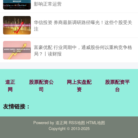
影响正常运营
华信投资 券商最新调研路径曝光！这些个股受关
注
富豪优配 行业周期中，通威股份何以重构竞争格
局？丨读财报
道正
股票配资公
网上实盘配
股票配资平
网
司
资
台
友情链接：
Powered by
道正网
RSS地图
HTML地图
Copyright
© 2013-2025