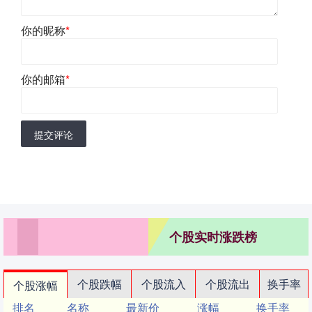
你的昵称
*
你的邮箱
*
提交评论
个股实时涨跌榜
个股跌幅
个股流入
个股流出
换手率
个股涨幅
排名
名称
最新价
涨幅
换手率