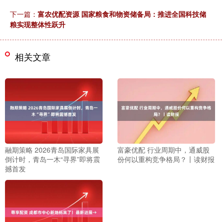
下一篇：
富农优配资源 国家粮食和物资储备局：推进全国科技储
粮实现整体性跃升
相关文章
融期策略 2026青岛国际家具展
富豪优配 行业周期中，通威股
倒计时，青岛一木“寻界”即将震
份何以重构竞争格局？丨读财报
撼首发