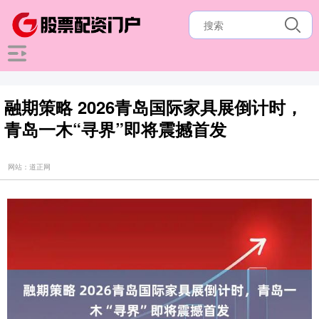
融期策略 2026青岛国际家具展倒计时，
青岛一木“寻界”即将震撼首发
网站：道正网