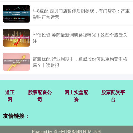
牛8速配 西贝门店暂停后厨参观，有门店称：严重
影响正常运营
华信投资 券商最新调研路径曝光！这些个股受关
注
富豪优配 行业周期中，通威股份何以重构竞争格
局？丨读财报
道正
股票配资公
网上实盘配
股票配资平
网
司
资
台
友情链接：
Powered by
道正网
RSS地图
HTML地图