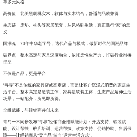
等多元风格
高价值：北美黑胡桃实木，软体与实木结合，舒适与品质兼得
生态链：床垫、枕头等家居配套，从风格到生活，真正践行“家”的意
义
国潮魂：73年中华老字号，迭代产品与模式，做新时代的国潮品牌
破界点：整木高定与家具深度融合，依托柔性生产力，打破行业衔接
壁垒
不仅是产品，更是平台
“寻界”不是传统的家具店或高定店，而是让客户沉浸式消费的家居生
活平台。整木高定是硬装主体，家具是软装主体，生态产品延伸生活
场景，一站配齐，所见即所得。
全维赋能，与经销商共创未来
青岛一木同步发布“寻界”经销商全维赋能计划：开店支持、软装赋
能、设计帮扶、驻店培训、运营帮扶、政策支持、促销协助、售后保
障——让经销商从“卖产品”转向“运营生活方式”。