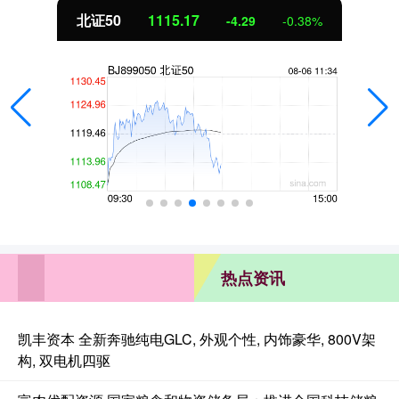
北证50
1115.17
-4.29
-0.38%
热点资讯
凯丰资本 全新奔驰纯电GLC, 外观个性, 内饰豪华, 800V架
构, 双电机四驱