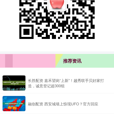
推荐资讯
长胜配资 嘉禾望岗“上新”！越秀联手贝好家打
造，诚意登记超300组
融创配资 西安城墙上惊现UFO？官方回应