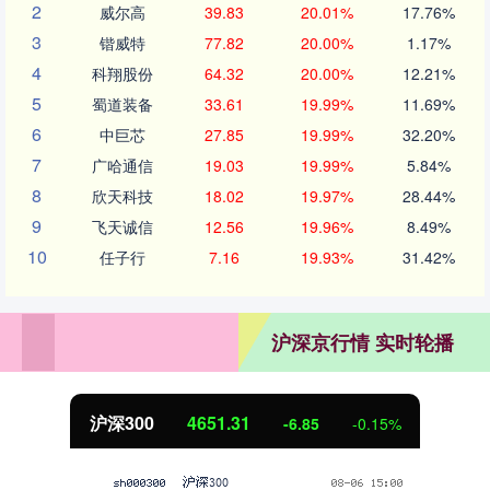
2
威尔高
39.83
20.01%
17.76%
3
锴威特
77.82
20.00%
1.17%
4
科翔股份
64.32
20.00%
12.21%
5
蜀道装备
33.61
19.99%
11.69%
6
中巨芯
27.85
19.99%
32.20%
7
广哈通信
19.03
19.99%
5.84%
8
欣天科技
18.02
19.97%
28.44%
9
飞天诚信
12.56
19.96%
8.49%
10
任子行
7.16
19.93%
31.42%
沪深京行情 实时轮播
沪深300
4651.31
-6.85
-0.15%