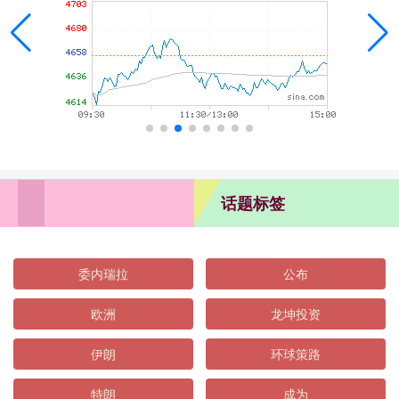
话题标签
委内瑞拉
公布
欧洲
龙坤投资
伊朗
环球策路
特朗
成为