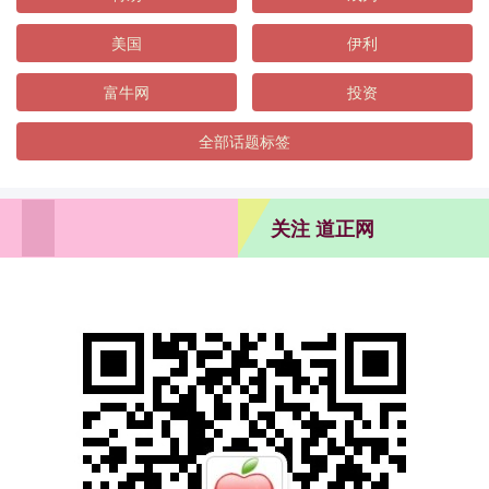
美国
伊利
富牛网
投资
全部话题标签
关注 道正网