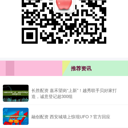
推荐资讯
长胜配资 嘉禾望岗“上新”！越秀联手贝好家打
造，诚意登记超300组
融创配资 西安城墙上惊现UFO？官方回应