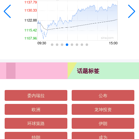
话题标签
委内瑞拉
公布
欧洲
龙坤投资
环球策路
伊朗
特朗
成为