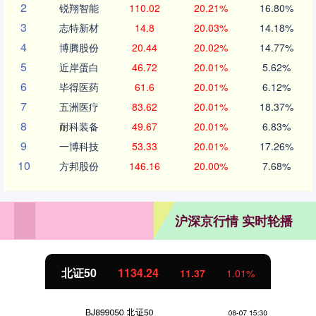
2
锐翔智能
110.02
20.21%
16.80%
3
志特新材
14.8
20.03%
14.18%
4
博腾股份
20.44
20.02%
14.77%
5
近岸蛋白
46.72
20.01%
5.62%
6
毕得医药
61.6
20.01%
6.12%
7
五洲医疗
83.62
20.01%
18.37%
8
耐科装备
49.67
20.01%
6.83%
9
一博科技
53.33
20.01%
17.26%
10
方邦股份
146.16
20.00%
7.68%
沪深京行情 实时轮播
北证50
1134.24
11.37
1.01%