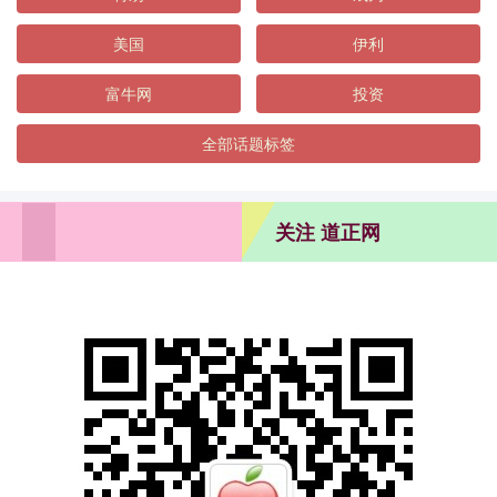
美国
伊利
富牛网
投资
全部话题标签
关注 道正网