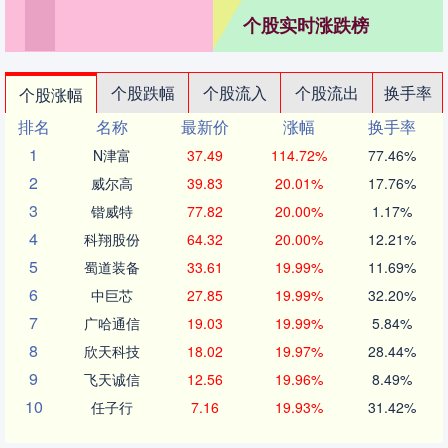
个股实时涨跌榜
个股跌幅
个股流入
个股流出
换手率
个股涨幅
排名
名称
最新价
涨幅
换手率
1
N津富
37.49
114.72%
77.46%
2
威尔高
39.83
20.01%
17.76%
3
锴威特
77.82
20.00%
1.17%
4
科翔股份
64.32
20.00%
12.21%
5
蜀道装备
33.61
19.99%
11.69%
6
中巨芯
27.85
19.99%
32.20%
7
广哈通信
19.03
19.99%
5.84%
8
欣天科技
18.02
19.97%
28.44%
9
飞天诚信
12.56
19.96%
8.49%
10
任子行
7.16
19.93%
31.42%