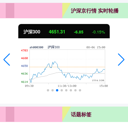
沪深京行情 实时轮播
沪深300
4651.31
-6.85
-0.15%
话题标签