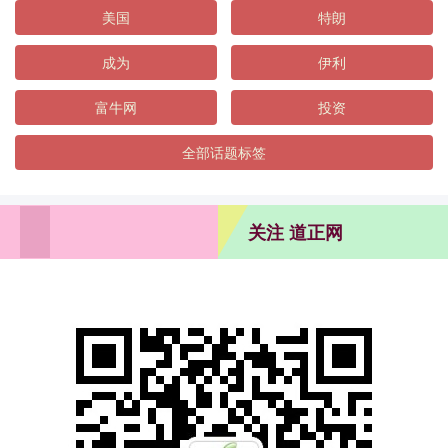
美国
特朗
成为
伊利
富牛网
投资
全部话题标签
关注 道正网