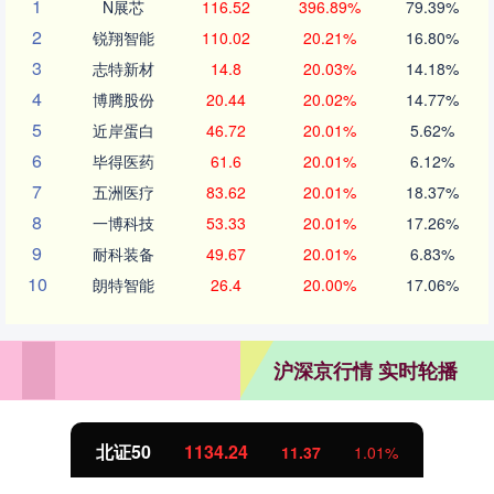
1
N展芯
116.52
396.89%
79.39%
2
锐翔智能
110.02
20.21%
16.80%
3
志特新材
14.8
20.03%
14.18%
4
博腾股份
20.44
20.02%
14.77%
5
近岸蛋白
46.72
20.01%
5.62%
6
毕得医药
61.6
20.01%
6.12%
7
五洲医疗
83.62
20.01%
18.37%
8
一博科技
53.33
20.01%
17.26%
9
耐科装备
49.67
20.01%
6.83%
10
朗特智能
26.4
20.00%
17.06%
沪深京行情 实时轮播
北证50
1134.24
11.37
1.01%