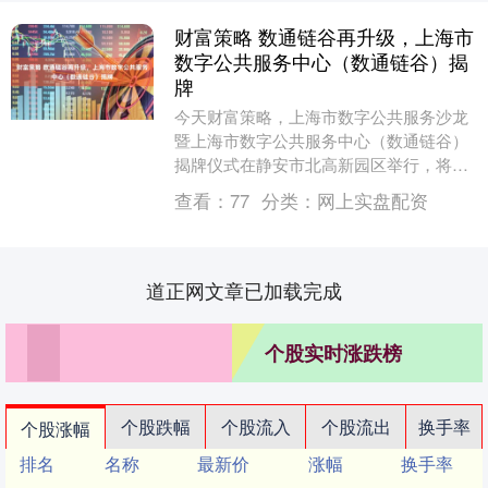
财富策略 数通链谷再升级，上海市
数字公共服务中心（数通链谷）揭
牌
今天财富策略，上海市数字公共服务沙龙
暨上海市数字公共服务中心（数通链谷）
揭牌仪式在静安市北高新园区举行，将进
一步优化企业数字服务能级，打造“场景
查看：
77
分类：
网上实盘配资
+服务”双轮驱动....
道正网文章已加载完成
个股实时涨跌榜
个股跌幅
个股流入
个股流出
换手率
个股涨幅
排名
名称
最新价
涨幅
换手率