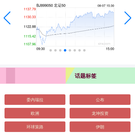
话题标签
委内瑞拉
公布
欧洲
龙坤投资
环球策路
伊朗