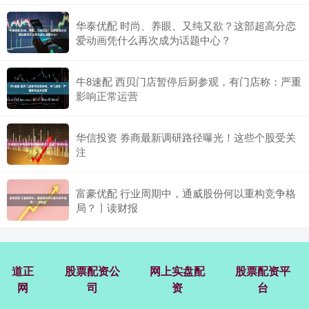
华泰优配 时尚、养眼、又纯又欲？这部超高分恋
爱动画凭什么再次成为话题中心？
牛8速配 西贝门店暂停后厨参观，有门店称：严重
影响正常运营
华信投资 券商最新调研路径曝光！这些个股受关
注
富豪优配 行业周期中，通威股份何以重构竞争格
局？丨读财报
道正
股票配资公
网上实盘配
股票配资平
网
司
资
台