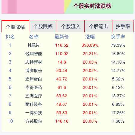
个股实时涨跌榜
个股跌幅
个股流入
个股流出
换手率
个股涨幅
排名
名称
最新价
涨幅
换手率
1
N展芯
116.52
396.89%
79.39%
2
锐翔智能
110.02
20.21%
16.80%
3
志特新材
14.8
20.03%
14.18%
4
博腾股份
20.44
20.02%
14.77%
5
近岸蛋白
46.72
20.01%
5.62%
6
毕得医药
61.6
20.01%
6.12%
7
五洲医疗
83.62
20.01%
18.37%
8
耐科装备
49.67
20.01%
6.83%
9
一博科技
53.33
20.01%
17.26%
10
方邦股份
146.16
20.00%
7.68%