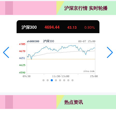
沪深京行情 实时轮播
沪深300
4694.44
43.13
0.93%
热点资讯