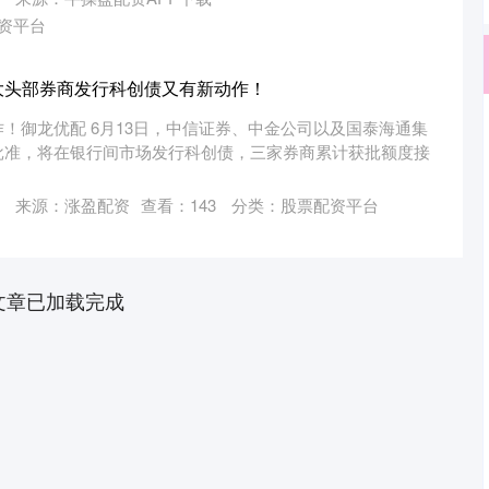
资平台
大头部券商发行科创债又有新动作！
！御龙优配 6月13日，中信证券、中金公司以及国泰海通集
批准，将在银行间市场发行科创债，三家券商累计获批额度接
来源：涨盈配资
查看：
143
分类：
股票配资平台
文章已加载完成