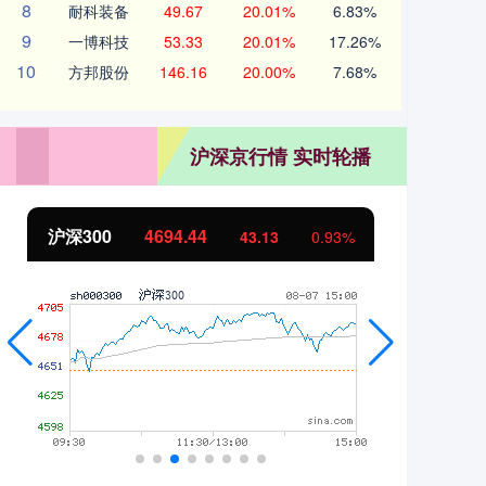
8
耐科装备
49.67
20.01%
6.83%
9
一博科技
53.33
20.01%
17.26%
10
方邦股份
146.16
20.00%
7.68%
沪深京行情 实时轮播
沪深300
4694.44
北
43.13
0.93%