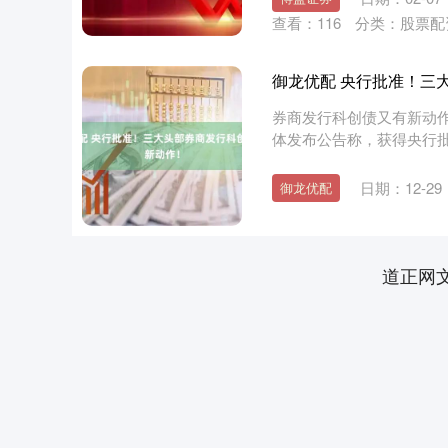
查看：
116
分类：
股票配
御龙优配 央行批准！三
券商发行科创债又有新动作
体发布公告称，获得央行
近4....
日期：12-29
御龙优配
道正网