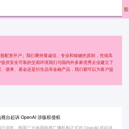
正网
股票配资公司
网上实盘配资
股
「炒股配资开户」我们秉持着诚信、专业和稳健的原则，凭借高
户提供安全可靠的交易环境我们与国内外多家优秀企业建立了
票、债券、基金还是衍生品等金融产品，我们都可以为客户提
台起诉 OpenAI 涉版权侵权
道 2月24日消息，韩国三大地面电视广播机构正式对 OpenAI 提起诉