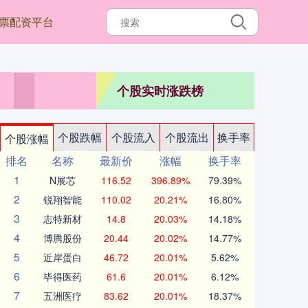
票配资平台
个股实时涨跌榜
个股跌幅
个股流入
个股流出
换手率
个股涨幅
排名
名称
最新价
涨幅
换手率
1
N展芯
116.52
396.89%
79.39%
2
锐翔智能
110.02
20.21%
16.80%
3
志特新材
14.8
20.03%
14.18%
4
博腾股份
20.44
20.02%
14.77%
5
近岸蛋白
46.72
20.01%
5.62%
6
毕得医药
61.6
20.01%
6.12%
7
五洲医疗
83.62
20.01%
18.37%