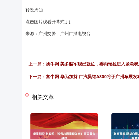
转发周知
点击图片观看开幕式↓↓
来源：广州交警、广州广播电视台
上一篇：
擒牛网 美多艘军舰已就位，委内瑞拉进入紧急
下一篇：
富牛网 华为加持 广汽昊铂A800将于广州车展发
相关文章