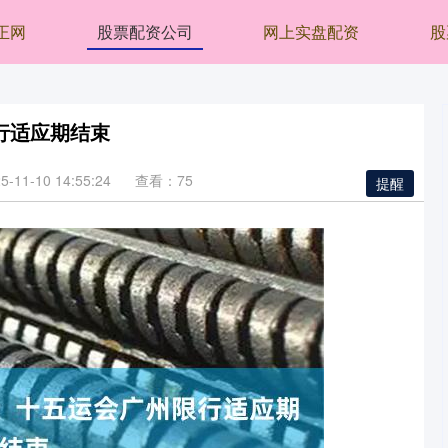
正网
股票配资公司
网上实盘配资
股
行适应期结束
11-10 14:55:24
查看：75
提醒