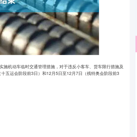
深证成指
14311.01
实施机动车临时交通管理措施，对于违反小客车、货车限行措施及
02%
200.89
1.42%
十五运会阶段前3日）和12月5日至12月7日（残特奥会阶段前3