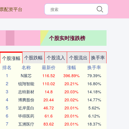
票配资平台
个股实时涨跌榜
个股跌幅
个股流入
个股流出
换手率
个股涨幅
排名
名称
最新价
涨幅
换手率
1
N展芯
116.52
396.89%
79.39%
2
锐翔智能
110.02
20.21%
16.80%
3
志特新材
14.8
20.03%
14.18%
4
博腾股份
20.44
20.02%
14.77%
5
近岸蛋白
46.72
20.01%
5.62%
6
毕得医药
61.6
20.01%
6.12%
7
五洲医疗
83.62
20.01%
18.37%