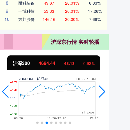
8
耐科装备
49.67
20.01%
6.83%
9
一博科技
53.33
20.01%
17.26%
10
方邦股份
146.16
20.00%
7.68%
沪深京行情 实时轮播
沪深300
4694.44
北
43.13
0.93%