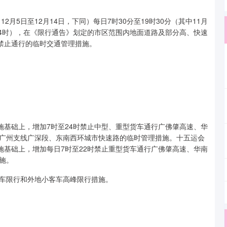
12月5日至12月14日，下同）每日7时30分至19时30分（其中11月
24时），在《限行通告》划定的市区范围内地面道路及部分高、快速
车禁止通行的临时交通管理措施。
施基础上，增加7时至24时禁止中型、重型货车通行广佛肇高速、华
广州支线广深段、东南西环城市快速路的临时管理措施。十五运会
施基础上，增加每日7时至22时禁止重型货车通行广佛肇高速、华南
施。
车限行和外地小客车高峰限行措施。