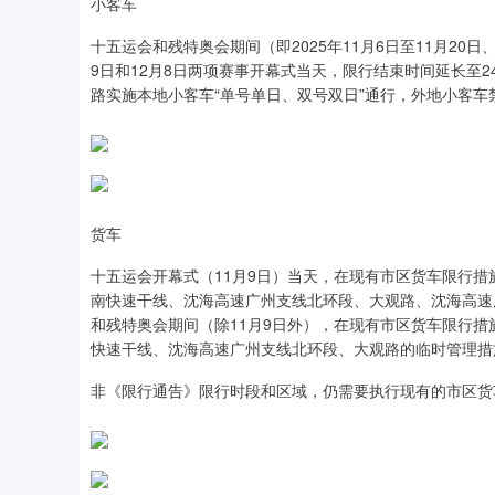
小客车
十五运会和残特奥会期间（即2025年11月6日至11月20日、
9日和12月8日两项赛事开幕式当天，限行结束时间延长至
路实施本地小客车“单号单日、双号双日”通行，外地小客
货车
十五运会开幕式（11月9日）当天，在现有市区货车限行措
南快速干线、沈海高速广州支线北环段、大观路、沈海高速
和残特奥会期间（除11月9日外），在现有市区货车限行措
快速干线、沈海高速广州支线北环段、大观路的临时管理措
非《限行通告》限行时段和区域，仍需要执行现有的市区货