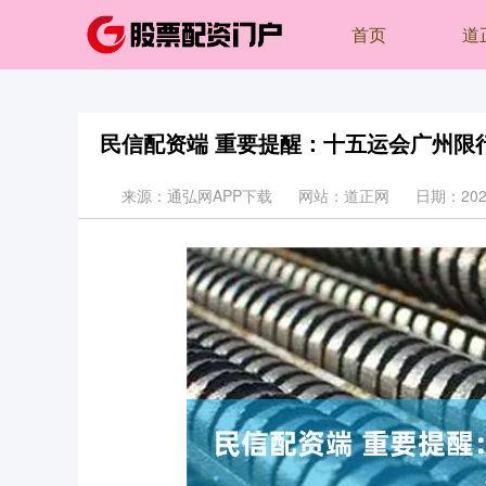
首页
道
民信配资端 重要提醒：十五运会广州限
来源：通弘网APP下载
网站：道正网
日期：2025-