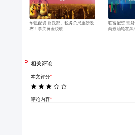
华星配资 财政部、税务总局重磅发
联富配资 现货
布！事关黄金税收
两艘油轮在黑
相关评论
本文评分
*
评论内容
*