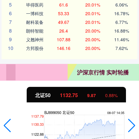
5
毕得医药
61.6
20.01%
6.06%
6
一博科技
53.33
20.01%
16.78%
7
耐科装备
49.67
20.01%
6.77%
8
朗特智能
26.4
20.00%
16.88%
9
义翘神州
107.88
20.00%
11.46%
10
方邦股份
146.16
20.00%
7.62%
沪深京行情 实时轮播
北证50
1132.75
9.87
0.88%