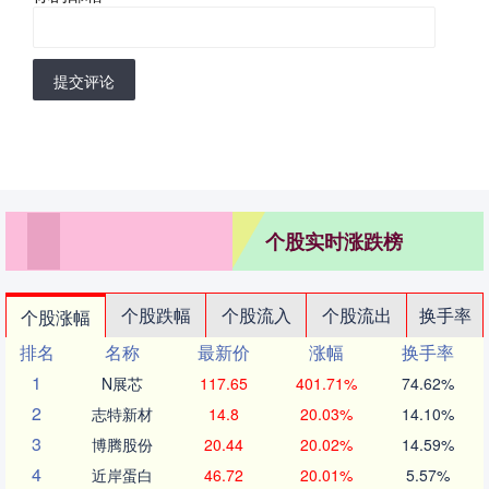
提交评论
个股实时涨跌榜
个股跌幅
个股流入
个股流出
换手率
个股涨幅
排名
名称
最新价
涨幅
换手率
1
N展芯
117.65
401.71%
74.62%
2
志特新材
14.8
20.03%
14.10%
3
博腾股份
20.44
20.02%
14.59%
4
近岸蛋白
46.72
20.01%
5.57%