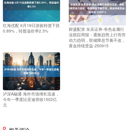
红海优配 6月19日游族转债下跌
财盛配资 东吴证券-有色金属行
0.89%，转股溢价率2.3%
业跟踪周报：通胀趋势上行而劳
动力趋弱，联储降息节奏不改，
黄金持续受益-250915
泸深A融通 海外市场增长迅速，
今年一季度比亚迪营收1502亿
元
相关评论