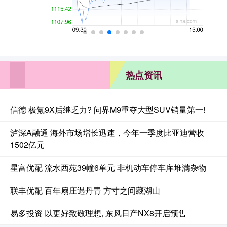
热点资讯
信德 极氪9X后继乏力? 问界M9重夺大型SUV销量第一!
泸深A融通 海外市场增长迅速，今年一季度比亚迪营收
1502亿元
星富优配 流水西苑39幢6单元 非机动车停车库堆满杂物
联丰优配 百年扇庄遇丹青 方寸之间藏湖山
易多投资 以更好致敬理想, 东风日产NX8开启预售