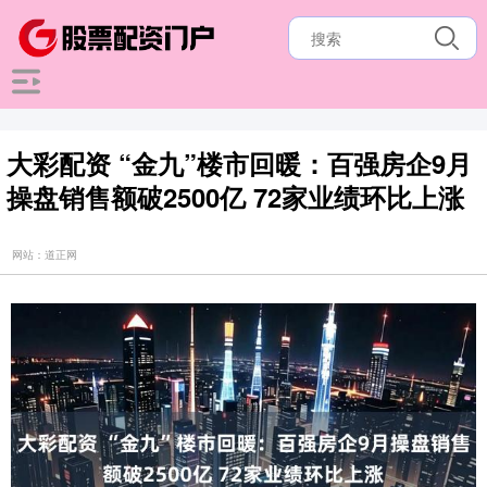
大彩配资 “金九”楼市回暖：百强房企9月
操盘销售额破2500亿 72家业绩环比上涨
网站：道正网