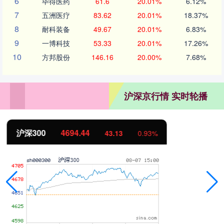
6
毕得医药
61.6
20.01%
6.12%
7
五洲医疗
83.62
20.01%
18.37%
8
耐科装备
49.67
20.01%
6.83%
9
一博科技
53.33
20.01%
17.26%
10
方邦股份
146.16
20.00%
7.68%
沪深京行情 实时轮播
北证50
1134.24
11.37
1.01%