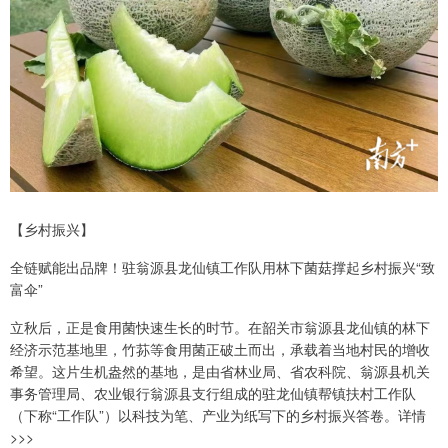
【乡村振兴】
全链赋能出品牌！驻翁源县龙仙镇工作队用林下菌菇撑起乡村振兴“致
富伞”
立秋后，正是食用菌快速生长的时节。在韶关市翁源县龙仙镇的林下
经济示范基地里，竹荪等食用菌正破土而出，承载着当地村民的增收
希望。这片生机盎然的基地，是由省林业局、省农科院、翁源县机关
事务管理局、农业银行翁源县支行组成的驻龙仙镇帮镇扶村工作队
（下称“工作队”）以科技为笔、产业为纸写下的乡村振兴答卷。‌详情
>>>