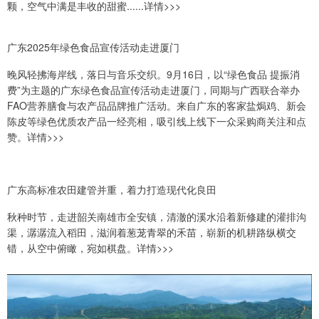
颗，空气中满是丰收的甜蜜......详情>>>
广东2025年绿色食品宣传活动走进厦门
晚风轻拂海岸线，落日与音乐交织。9月16日，以“绿色食品 提振消
费”为主题的广东绿色食品宣传活动走进厦门，同期与广西联合举办
FAO营养膳食与农产品品牌推广活动。来自广东的客家盐焗鸡、新会
陈皮等绿色优质农产品一经亮相，吸引线上线下一众采购商关注和点
赞。详情>>>
广东高标准农田建管并重，着力打造现代化良田
秋种时节，走进韶关南雄市全安镇，清澈的溪水沿着新修建的灌排沟
渠，潺潺流入稻田，滋润着葱茏青翠的禾苗，崭新的机耕路纵横交
错，从空中俯瞰，宛如棋盘。详情>>>