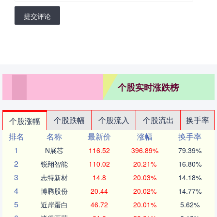
提交评论
个股实时涨跌榜
个股跌幅
个股流入
个股流出
换手率
个股涨幅
排名
名称
最新价
涨幅
换手率
1
N展芯
116.52
396.89%
79.39%
2
锐翔智能
110.02
20.21%
16.80%
3
志特新材
14.8
20.03%
14.18%
4
博腾股份
20.44
20.02%
14.77%
5
近岸蛋白
46.72
20.01%
5.62%