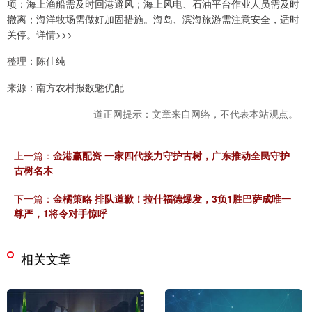
项：海上渔船需及时回港避风；海上风电、石油平台作业人员需及时
撤离；海洋牧场需做好加固措施。海岛、滨海旅游需注意安全，适时
关停。详情>>>
整理：陈佳纯
来源：南方农村报数魅优配
道正网提示：文章来自网络，不代表本站观点。
上一篇：
金港赢配资 一家四代接力守护古树，广东推动全民守护
古树名木
下一篇：
金橘策略 排队道歉！拉什福德爆发，3负1胜巴萨成唯一
尊严，1将令对手惊呼
相关文章