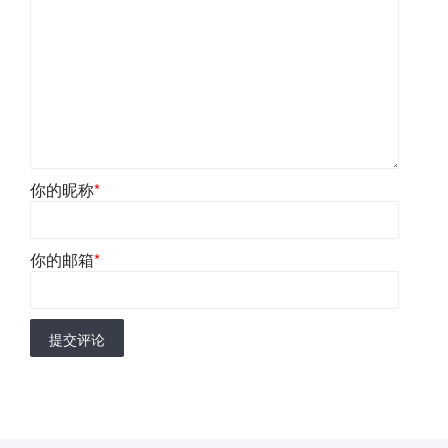
你的昵称
*
你的邮箱
*
提交评论