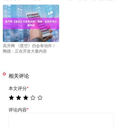
高升网 《星空》仍会有动作！
陶德：正在开发大量内容
相关评论
本文评分
*
评论内容
*