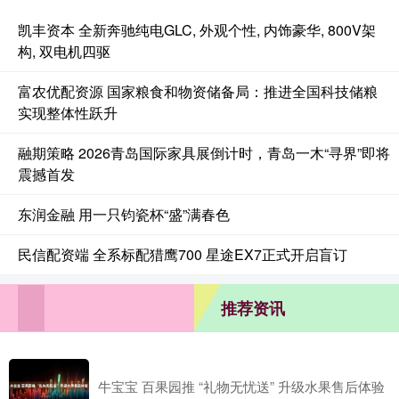
凯丰资本 全新奔驰纯电GLC, 外观个性, 内饰豪华, 800V架
构, 双电机四驱
富农优配资源 国家粮食和物资储备局：推进全国科技储粮
实现整体性跃升
融期策略 2026青岛国际家具展倒计时，青岛一木“寻界”即将
震撼首发
东润金融 用一只钧瓷杯“盛”满春色
民信配资端 全系标配猎鹰700 星途EX7正式开启盲订
推荐资讯
牛宝宝 百果园推 “礼物无忧送” 升级水果售后体验