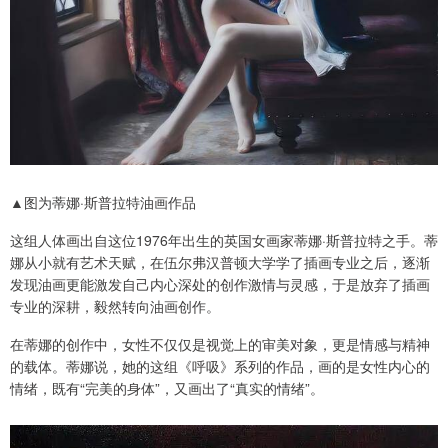
▲图为蒂娜·斯普拉特油画作品
这组人体画出自这位1976年出生的英国女画家蒂娜·斯普拉特之手。蒂
娜从小就有艺术天赋，在伍尔弗汉普顿大学学了插画专业之后，逐渐
发现油画更能激发自己内心深处的创作激情与灵感，于是放弃了插画
专业的深耕，毅然转向油画创作。
在蒂娜的创作中，女性不仅仅是视觉上的审美对象，更是情感与精神
的载体。蒂娜说，她的这组《呼吸》系列的作品，画的是女性内心的
情绪，既有“完美的身体”，又画出了“真实的情绪”。