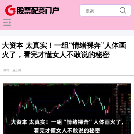
大资本 太真实！一组“情绪裸奔”人体画
火了，看完才懂女人不敢说的秘密
网站：道正网