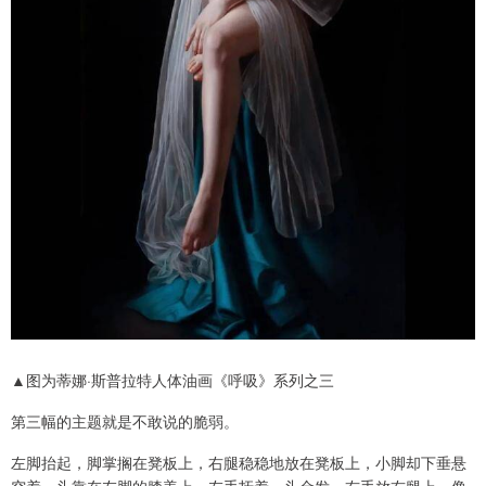
▲图为蒂娜·斯普拉特人体油画《呼吸》系列之三
第三幅的主题就是不敢说的脆弱。
左脚抬起，脚掌搁在凳板上，右腿稳稳地放在凳板上，小脚却下垂悬