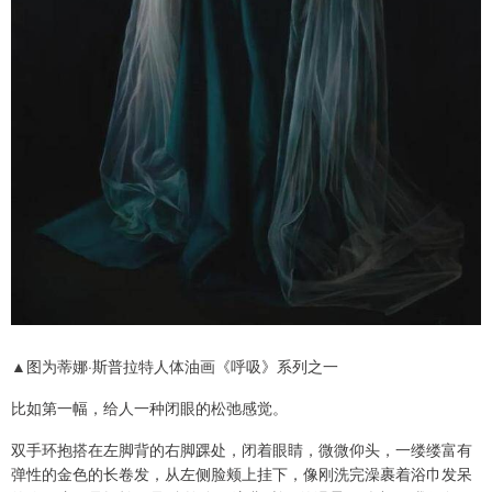
▲图为蒂娜·斯普拉特人体油画《呼吸》系列之一
比如第一幅，给人一种闭眼的松弛感觉。
双手环抱搭在左脚背的右脚踝处，闭着眼睛，微微仰头，一缕缕富有
弹性的金色的长卷发，从左侧脸颊上挂下，像刚洗完澡裹着浴巾发呆