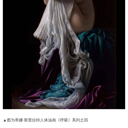
▲图为蒂娜·斯普拉特人体油画《呼吸》系列之四