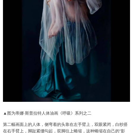
▲图为蒂娜·斯普拉特人体油画《呼吸》系列之二
第二幅画面上的人体，侧弯着的头靠在左手臂上，双眼紧闭，白纱搭
在右手臂上，脚趾紧绷勾起，双脚往上蜷缩，这种蜷缩在自己的“影