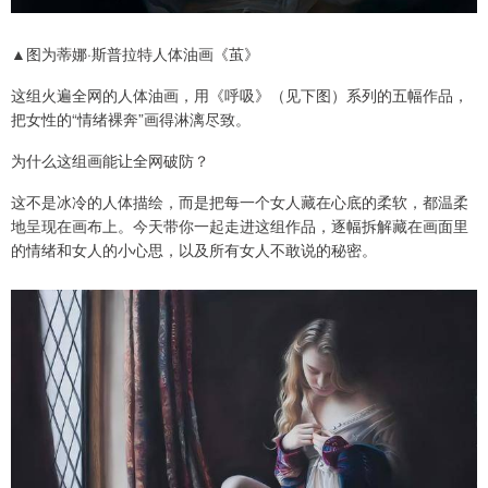
▲图为蒂娜·斯普拉特人体油画《茧》
这组火遍全网的人体油画，用《呼吸》（见下图）系列的五幅作品，
把女性的“情绪裸奔”画得淋漓尽致。
为什么这组画能让全网破防？
这不是冰冷的人体描绘，而是把每一个女人藏在心底的柔软，都温柔
地呈现在画布上。今天带你一起走进这组作品，逐幅拆解藏在画面里
的情绪和女人的小心思，以及所有女人不敢说的秘密。