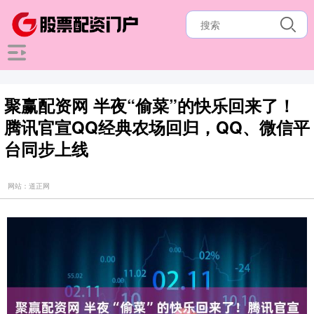
聚赢配资网 半夜“偷菜”的快乐回来了！
腾讯官宣QQ经典农场回归，QQ、微信平
台同步上线
网站：道正网