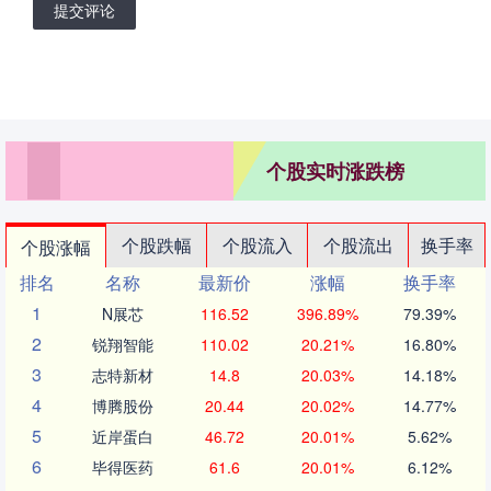
提交评论
个股实时涨跌榜
个股跌幅
个股流入
个股流出
换手率
个股涨幅
排名
名称
最新价
涨幅
换手率
1
N展芯
116.52
396.89%
79.39%
2
锐翔智能
110.02
20.21%
16.80%
3
志特新材
14.8
20.03%
14.18%
4
博腾股份
20.44
20.02%
14.77%
5
近岸蛋白
46.72
20.01%
5.62%
6
毕得医药
61.6
20.01%
6.12%