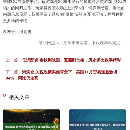
登陆QQ与微信平台。该游戏是2009年发行的模拟经营类游戏《QQ农
场》的回归之作，玩家将扮演农场主进行种植、饲养等经营。据此前
内测信息显示，新版保留了经典的“偷菜”等社交互动玩法，并可种植
更多样的作物。
发布于：河北省
道正网提示：文章来自网络，不代表本站观点。
上一篇：
亿润配资 春秋到战国，五霸到七雄，历史远比数字精彩
下一篇：
鸿满仓 关税政策实施背景下，美国11月贸易逆差激增
94%，同比仍走高
相关文章