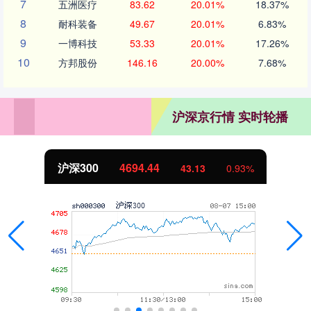
7
五洲医疗
83.62
20.01%
18.37%
8
耐科装备
49.67
20.01%
6.83%
9
一博科技
53.33
20.01%
17.26%
10
方邦股份
146.16
20.00%
7.68%
沪深京行情 实时轮播
沪深300
4694.44
43.13
0.93%