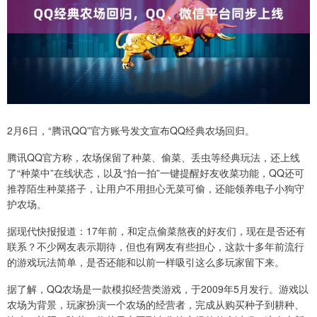
2月6日，“腾讯QQ”官方账号发文宣布QQ经典农场回归。
腾讯QQ官方称，农场保留了种菜、偷菜、丢虫等经典玩法，还上线
了“种菜中”在线状态，以及“拍一拍”一键提醒好友收菜功能，QQ还可
推荐陌生种菜搭子，让用户不用担心无菜可偷，还能领养电子小狗守
护农场。
据现代快报报道：17年前，和定点偷菜熬夜的好友们，现在是否还有
联系？不少网友表示期待，但也有网友有些担心，这款十多年前流行
的游戏玩法简单，是否还能和以前一样吸引这么多玩家留下来。
据了解，QQ农场是一款模拟经营类游戏，于2009年5月发行。游戏以
农场为背景，玩家扮演一个农场的经营者，完成从购买种子到耕种、