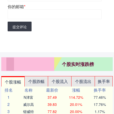
你的邮箱
*
提交评论
个股实时涨跌榜
个股跌幅
个股流入
个股流出
换手率
个股涨幅
排名
名称
最新价
涨幅
换手率
1
N津富
37.49
114.72%
77.46%
2
威尔高
39.83
20.01%
17.76%
3
锴威特
77.82
20.00%
1.17%