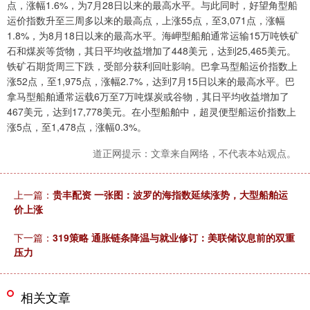
点，涨幅1.6%，为7月28日以来的最高水平。与此同时，好望角型船
运价指数升至三周多以来的最高点，上涨55点，至3,071点，涨幅
1.8%，为8月18日以来的最高水平。海岬型船舶通常运输15万吨铁矿
石和煤炭等货物，其日平均收益增加了448美元，达到25,465美元。
铁矿石期货周三下跌，受部分获利回吐影响。巴拿马型船运价指数上
涨52点，至1,975点，涨幅2.7%，达到7月15日以来的最高水平。巴
拿马型船舶通常运载6万至7万吨煤炭或谷物，其日平均收益增加了
467美元，达到17,778美元。在小型船舶中，超灵便型船运价指数上
涨5点，至1,478点，涨幅0.3%。
道正网提示：文章来自网络，不代表本站观点。
上一篇：
贵丰配资 一张图：波罗的海指数延续涨势，大型船舶运
价上涨
下一篇：
319策略 通胀链条降温与就业修订：美联储议息前的双重
压力
相关文章