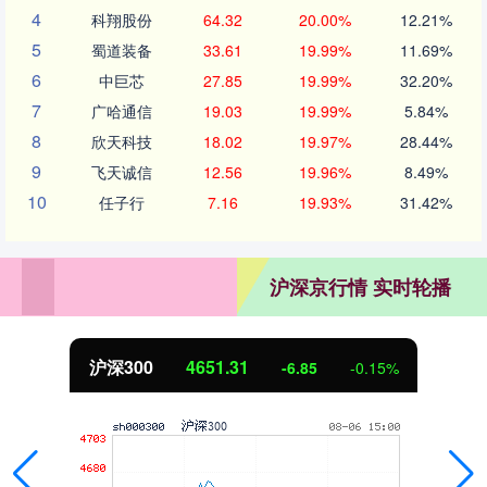
4
科翔股份
64.32
20.00%
12.21%
5
蜀道装备
33.61
19.99%
11.69%
6
中巨芯
27.85
19.99%
32.20%
7
广哈通信
19.03
19.99%
5.84%
8
欣天科技
18.02
19.97%
28.44%
9
飞天诚信
12.56
19.96%
8.49%
10
任子行
7.16
19.93%
31.42%
沪深京行情 实时轮播
沪深300
4651.31
-6.85
-0.15%