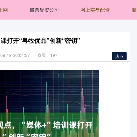
正网
股票配资公司
网上实盘配资
股
课打开“粤牧优品”创新“密钥”
9-19 20:04:37
查看：197
热点