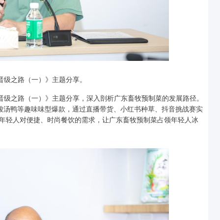
菜晋级之路（一）》主题分享。
菜晋级之路（一）》主题分享，深入剖析广东畜牧预制菜的发展路径。
酸汤鸭等趣味味型爆款，通过直播带货、小红书种草、抖音挑战赛实
年轻人对便捷、时尚餐饮的需求，让广东畜牧预制菜占领年轻人冰