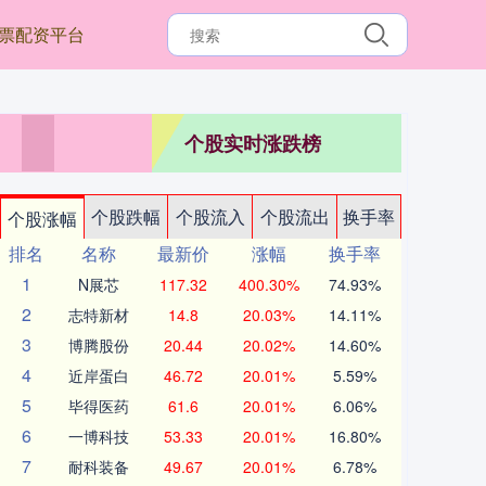
票配资平台
个股实时涨跌榜
个股跌幅
个股流入
个股流出
换手率
个股涨幅
排名
名称
最新价
涨幅
换手率
1
N展芯
117.32
400.30%
74.93%
2
志特新材
14.8
20.03%
14.11%
3
博腾股份
20.44
20.02%
14.60%
4
近岸蛋白
46.72
20.01%
5.59%
5
毕得医药
61.6
20.01%
6.06%
6
一博科技
53.33
20.01%
16.80%
7
耐科装备
49.67
20.01%
6.78%