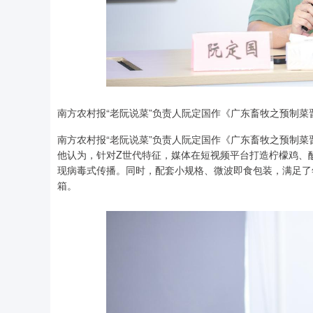
南方农村报“老阮说菜”负责人阮定国作《广东畜牧之预制
南方农村报“老阮说菜”负责人阮定国作《广东畜牧之预制
他认为，针对Z世代特征，媒体在短视频平台打造柠檬鸡、
现病毒式传播。同时，配套小规格、微波即食包装，满足了
箱。