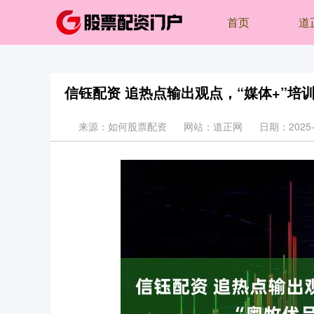
首页
道
信钰配资 追热点输出观点，“媒体+”培训
来源：如何股票配资
网站：道正网
日期：2025-0