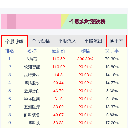
个股实时涨跌榜
个股跌幅
个股流入
个股流出
换手率
个股涨幅
排名
名称
最新价
涨幅
换手率
1
N展芯
116.52
396.89%
79.39%
2
锐翔智能
110.02
20.21%
16.80%
3
志特新材
14.8
20.03%
14.18%
4
博腾股份
20.44
20.02%
14.77%
5
近岸蛋白
46.72
20.01%
5.62%
6
毕得医药
61.6
20.01%
6.12%
7
五洲医疗
83.62
20.01%
18.37%
8
耐科装备
49.67
20.01%
6.83%
9
一博科技
53.33
20.01%
17.26%