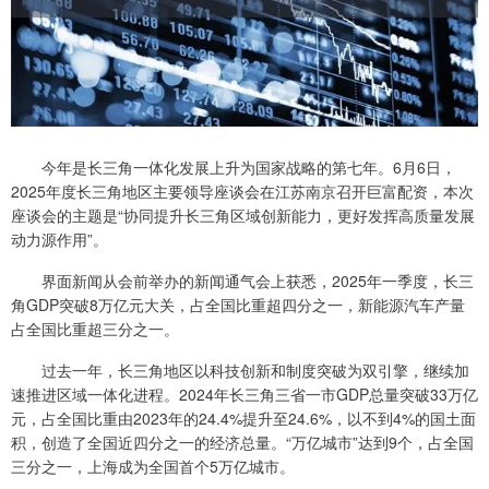
今年是长三角一体化发展上升为国家战略的第七年。6月6日，
2025年度长三角地区主要领导座谈会在江苏南京召开巨富配资，本次
座谈会的主题是“协同提升长三角区域创新能力，更好发挥高质量发展
动力源作用”。
界面新闻从会前举办的新闻通气会上获悉，2025年一季度，长三
角GDP突破8万亿元大关，占全国比重超四分之一，新能源汽车产量
占全国比重超三分之一。
过去一年，长三角地区以科技创新和制度突破为双引擎，继续加
速推进区域一体化进程。2024年长三角三省一市GDP总量突破33万亿
元，占全国比重由2023年的24.4%提升至24.6%，以不到4%的国土面
积，创造了全国近四分之一的经济总量。“万亿城市”达到9个，占全国
三分之一，上海成为全国首个5万亿城市。