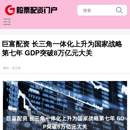
巨富配资 长三角一体化上升为国家战略
第七年 GDP突破8万亿元大关
网站：道正网