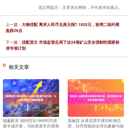
道正网提示：文章来自网络，不代表本站观点。
上一篇：
大御优配 离岸人民币兑美元报7.1925元，较周二纽约尾
盘跌29点
下一篇：
优配货主 市场监管总局下达34项矿山安全强制性国家标
准专项计划
相关文章
稳赢配资 福特烈马1966时尚巡
股融贷 从慕尼黑车展到欧洲总
展羊城开幕，与岭南美学共谱潮
部，轻舟智航的全球化豪赌与困