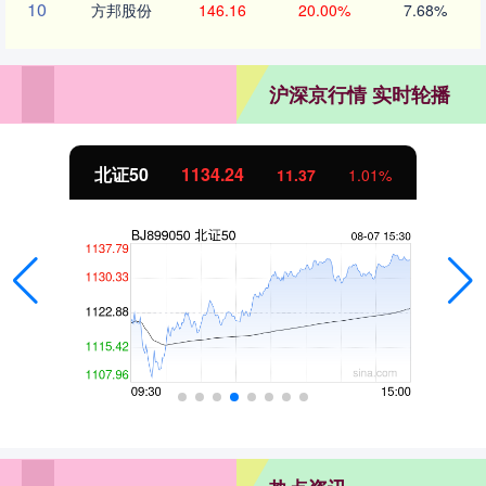
10
方邦股份
146.16
20.00%
7.68%
沪深京行情 实时轮播
创业板指
3563.12
47.56
1.35%