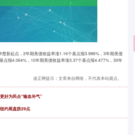
新起点，2年期美债收益率涨1.16个基点报3.986%，3年期美债
基点报4.064%，10年期美债收益率涨3.37个基点报4.477%，30年
沪深300
4694.44
.42%
43.13
0.93%
道正网提示：文章来自网络，不代表本站观点。
 更好为民企“输血补气”
二纽约尾盘跌29点