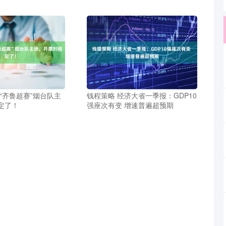
“齐鲁超赛”烟台队主
钱程策略 经济大省一季报：GDP10
定了！
强座次有变 增速普遍超预期