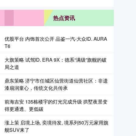
热点资讯
优股平台 内饰首次公开 品鉴一汽-大众ID. AURA
T6
大旗策略 试驾ID. ERA 9X：德系“满级”旗舰的破
局之道
鼎东策略 济宁市任城区仙营街道仙营社区：非遗
漆扇润童心，传统文化共传承
前海吉安 135栋楼宇的灯光完成升级 拱墅夜景变
得更通透、更低碳
涨上策 启境上场, 奕境待发, 境系列50万元家用旗
舰SUV来了