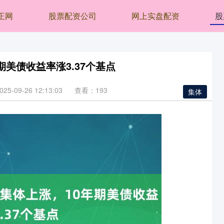
正网
股票配资公司
网上实盘配资
股
美债收益率涨3.37个基点
5-09-26 12:13:03
查看：193
集体