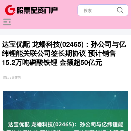
达宝优配 龙蟠科技(02465)：孙公司与亿
纬锂能关联公司签长期协议 预计销售
15.2万吨磷酸铁锂 金额超50亿元
网站：道正网