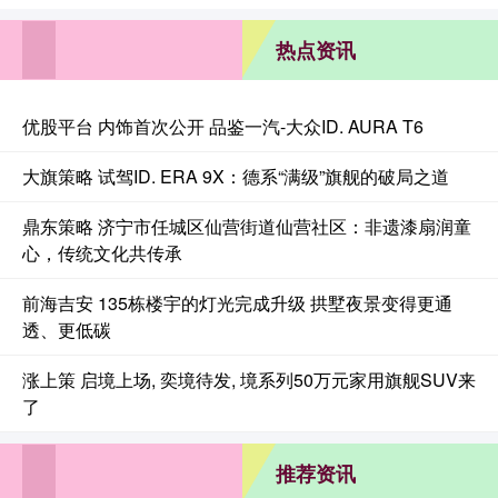
热点资讯
优股平台 内饰首次公开 品鉴一汽-大众ID. AURA T6
大旗策略 试驾ID. ERA 9X：德系“满级”旗舰的破局之道
鼎东策略 济宁市任城区仙营街道仙营社区：非遗漆扇润童
心，传统文化共传承
前海吉安 135栋楼宇的灯光完成升级 拱墅夜景变得更通
透、更低碳
涨上策 启境上场, 奕境待发, 境系列50万元家用旗舰SUV来
了
推荐资讯