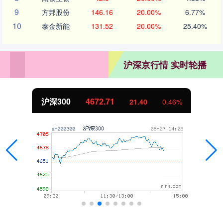
9
方邦股份
146.16
20.00%
6.77%
10
泰金新能
131.52
20.00%
25.40%
沪深京行情 实时轮播
沪深300
4672.71
21.40
0.46%