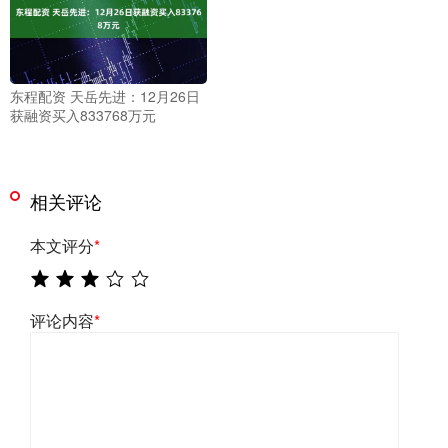
东程配资 天岳先进：12月26日
获融资买入833768万元
相关评论
本文评分
*
评论内容
*