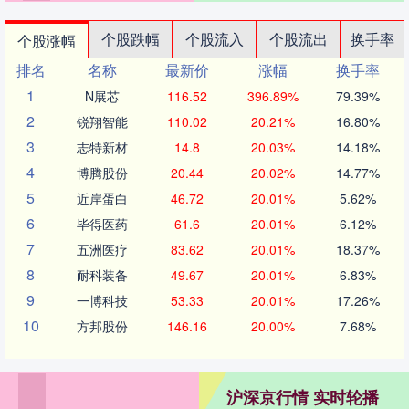
个股跌幅
个股流入
个股流出
换手率
个股涨幅
排名
名称
最新价
涨幅
换手率
1
N展芯
116.52
396.89%
79.39%
2
锐翔智能
110.02
20.21%
16.80%
3
志特新材
14.8
20.03%
14.18%
4
博腾股份
20.44
20.02%
14.77%
5
近岸蛋白
46.72
20.01%
5.62%
6
毕得医药
61.6
20.01%
6.12%
7
五洲医疗
83.62
20.01%
18.37%
8
耐科装备
49.67
20.01%
6.83%
9
一博科技
53.33
20.01%
17.26%
10
方邦股份
146.16
20.00%
7.68%
沪深京行情 实时轮播