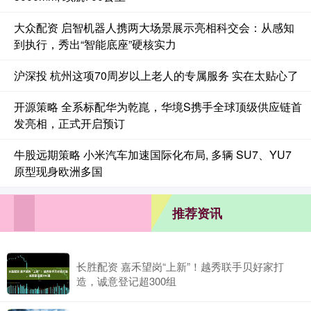
大众配资 启智机器人携两大场景展示亮相科交会：从感知
到执行，秀出“智能底座”硬核实力
沪深投 杭州这项70周岁以上老人的专属服务 实在太贴心了
开源策略 全系标配华为乾崑，华境S携手全球顶级供应链首
发亮相，正式开启预订
牛股远期策略 小米汽车加速国际化布局, 多辆 SU7、YU7
原型现身欧洲多国
推荐资讯
长胜配资 嘉禾望岗“上新”！越秀联手贝好家打
造，诚意登记超300组