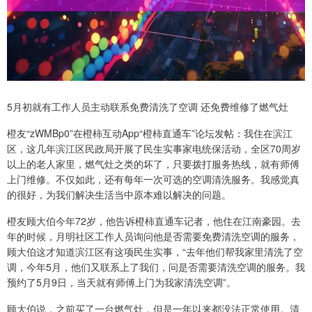
5月初就有工作人员主动联系免费清洗了空调 还免费维修了燃气灶
橙友“zWMBp0”在橙柿互动App“橙柿直通车”论坛发帖：我住在滨江
区，这几年滨江区民政局开展了民生实事家电统保活动，全区70周岁
以上的老人家里，燃气灶之类的坏了，只要拨打服务热线，就有师傅
上门维修。不仅如此，还有每年一次可选的空调清洗服务。我感觉真
的很好，为我们解决生活当中原本难以解决的问题。
橙友顾大伯今年72岁，他告诉橙柿直通车记者，他住在江南豪园。去
年的时候，月明社区工作人员询问他是否需要免费清洗空调的服务，
顾大伯这才知道滨江区有这项民生实事，“去年他们帮我家里清洗了空
调，今年5月，他们又联系上了我们，问是否需要清洗空调的服务。我
预约了5月9日，当天就有师傅上门为我家清洗空调”。
顾大伯说，之前买了一台燃气灶，但是一年以来都没法正常使用。清