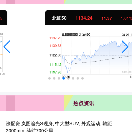
北证50
1134.24
11.37
1.01%
热点资讯
涨配资 岚图追光S现身, 中大型SUV, 外观运动, 轴距
3000mm, 续航700公里