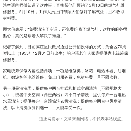
洗空调的师傅知道了这件事，直接帮他们预约了5月10日的燃气灶维
修服务。5月10日，工作人员上门帮顾大伯修好了燃气灶，且不收取
材料费。
顾大伯表示：“免费清洗了空调，还免费维修了燃气灶，这样的服务很
贴心，真的是帮老人解决了难题。”
记者了解到，目前滨江区民政局通过公开招投标的方式，为全区70周
岁以上（1955年12月31日前出生）的户籍老年人家庭提供家电统筹保
修服务。
家电统筹保修内容包括两项：一项是维修类，冰箱、电热水器、油烟
机、微波炉等电器维修，免上门服务费，免材料费，且不限次数。
另一项是清洗类，提供每户两台挂式和柜式空调清洗（不限规格大
小），或者中央空调（两进两出）四个口子清洗；提供每户一台电热
水器清洗；提供每户一台滚筒洗衣机清洗；提供每户两台电风扇清
洗。以上清洗服务四选一，且只能享受一次。
道正网提示：文章来自网络，不代表本站观点。