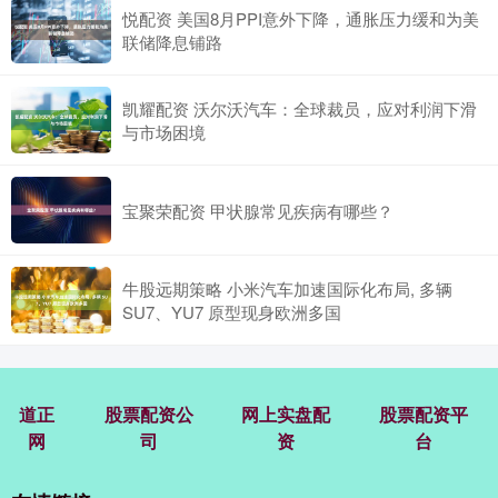
悦配资 美国8月PPI意外下降，通胀压力缓和为美
联储降息铺路
凯耀配资 沃尔沃汽车：全球裁员，应对利润下滑
与市场困境
宝聚荣配资 甲状腺常见疾病有哪些？
牛股远期策略 小米汽车加速国际化布局, 多辆
SU7、YU7 原型现身欧洲多国
道正
股票配资公
网上实盘配
股票配资平
网
司
资
台